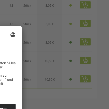
12
Stück
3,09 €
12
Stück
3,09 €
12
Stück
3,09 €
6
Stück
10,50 €
6
Stück
10,50 €