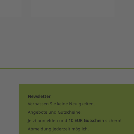
Newsletter
Verpassen Sie keine Neuigkeiten,
Angebote und Gutscheine!
Jetzt anmelden und
10 EUR Gutschein
sichern!
Abmeldung jederzeit möglich.