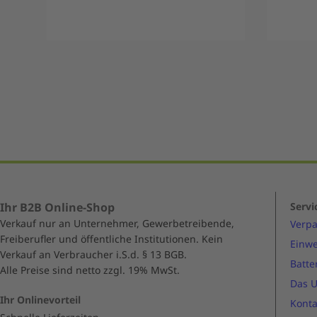
Item
1
of
5
Ihr B2B Online-Shop
Servi
Verkauf nur an Unternehmer, Gewerbetreibende,
Verp
Freiberufler und öffentliche Institutionen. Kein
Einwe
Verkauf an Verbraucher i.S.d. § 13 BGB.
Batte
Alle Preise sind netto zzgl. 19% MwSt.
Das 
Ihr Onlinevorteil
Konta