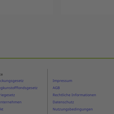
ce
ackungsgesetz
Impressum
gkunstofffondsgesetz
AGB
riegesetz
Rechtliche Informationen
Unternehmen
Datenschutz
kt
Nutzungsbedingungen