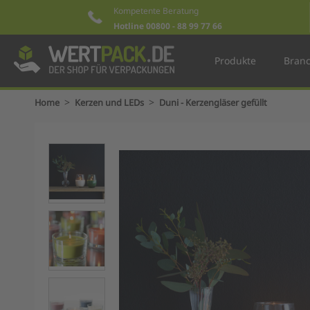
Kompetente Beratung
Hotline 00800 - 88 99 77 66
Produkte
Bran
>
>
Home
Kerzen und LEDs
Duni - Kerzengläser gefüllt