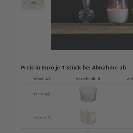
Preis in Euro je 1 Stück bei Abnahme ab
Bestell-Nr.
Vorschaubild
Au
72405037
72020614