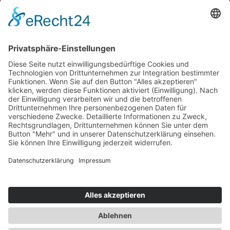
Nutzungsbedingungen
Versand- und Zahlungsbedingungen
Download Zertifikate
Cookie-Einstellungen
Newsletter
Verpassen Sie keine Neuigkeiten,
Angebote und Gutscheine!
Jetzt anmelden und
10 EUR Gutschein
sichern!
Abmeldung jederzeit möglich.
Anmelden
Es gilt unsere
Datenschutzerklärung
Verkauf nur an Unternehmer,