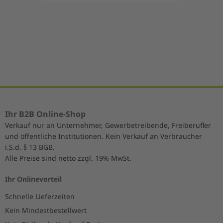
Item
1
of
5
Ihr B2B Online-Shop
Verkauf nur an Unternehmer, Gewerbetreibende, Freiberufler
und öffentliche Institutionen. Kein Verkauf an Verbraucher
i.S.d. § 13 BGB.
Alle Preise sind netto zzgl. 19% MwSt.
Ihr Onlinevorteil
Schnelle Lieferzeiten
Kein Mindestbestellwert