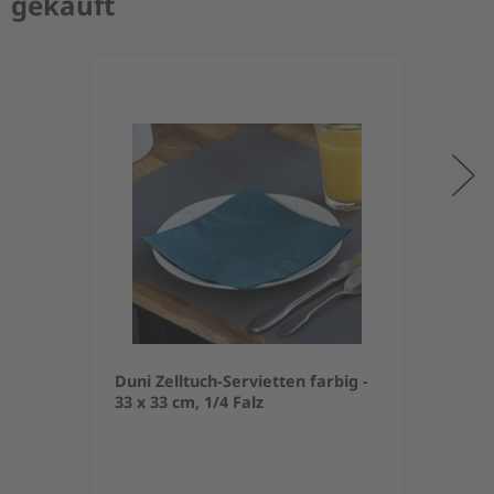
gekauft
Duni Zelltuch-Servietten farbig -
33 x 33 cm, 1/4 Falz