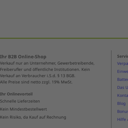
of
5
Ihr B2B Online-Shop
Servi
Verkauf nur an Unternehmer, Gewerbetreibende,
Verp
Freiberufler und öffentliche Institutionen. Kein
Einwe
Verkauf an Verbraucher i.S.d. § 13 BGB.
Batte
Alle Preise sind netto zzgl. 19% MwSt.
Das 
Ihr Onlinevorteil
Konta
Schnelle Lieferzeiten
Blog
Kein Mindestbestellwert
Bonu
Kein Risiko, da Kauf auf Rechnung
Hilfe