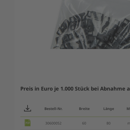
Preis in Euro je 1.000 Stück bei Abnahme 
Bestell-Nr.
Breite
Länge
M
30600052
60
80