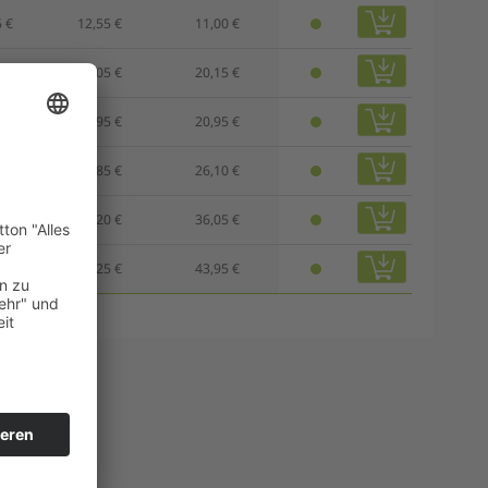
 €
12,55 €
11,00 €
 €
23,05 €
20,15 €
 €
23,95 €
20,95 €
 €
29,85 €
26,10 €
 €
41,20 €
36,05 €
 €
50,25 €
43,95 €