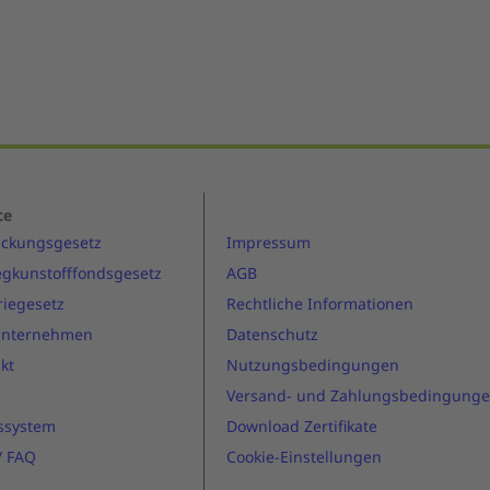
ce
ackungsgesetz
Impressum
gkunstofffondsgesetz
AGB
riegesetz
Rechtliche Informationen
Unternehmen
Datenschutz
kt
Nutzungsbedingungen
Versand- und Zahlungsbedingung
ssystem
Download Zertifikate
 / FAQ
Cookie-Einstellungen