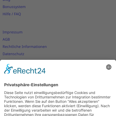
Bonussystem
Hilfe / FAQ
Impressum
AGB
Rechtliche Informationen
Datenschutz
Nutzungsbedingungen
Versand- und Zahlungsbedingungen
Download Zertifikate
Cookie-Einstellungen
Newsletter
Verpassen Sie keine Neuigkeiten,
Angebote und Gutscheine!