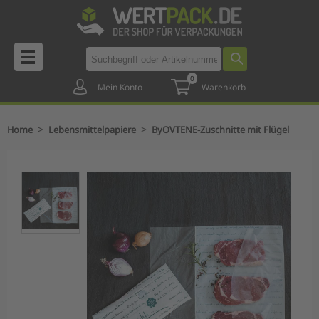
0
Mein Konto
Warenkorb
>
>
Home
Lebensmittelpapiere
ByOVTENE-Zuschnitte mit Flügel