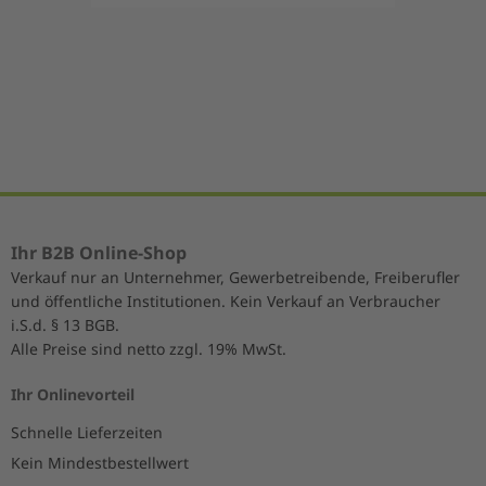
Item
1
of
5
Ihr B2B Online-Shop
Verkauf nur an Unternehmer, Gewerbetreibende, Freiberufler
und öffentliche Institutionen. Kein Verkauf an Verbraucher
i.S.d. § 13 BGB.
Alle Preise sind netto zzgl. 19% MwSt.
Ihr Onlinevorteil
Schnelle Lieferzeiten
Kein Mindestbestellwert