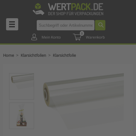
0
Mein Konto
Warenkorb
>
>
Home
Klarsichtfolien
Klarsichtfolie