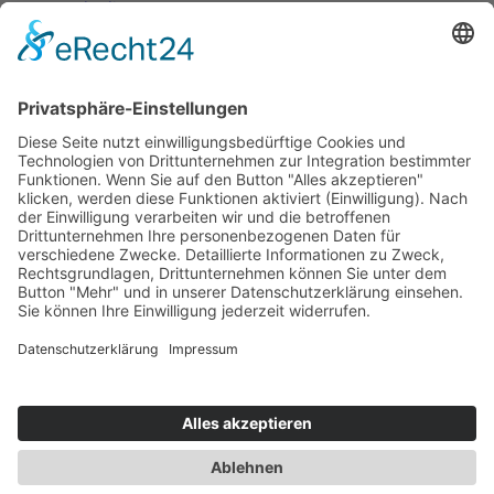
Nutzungsbedingungen
Versand- und Zahlungsbedingungen
Download Zertifikate
Cookie-Einstellungen
Newsletter
Verpassen Sie keine Neuigkeiten,
Angebote und Gutscheine!
Jetzt anmelden und
10 EUR Gutschein
sichern!
Abmeldung jederzeit möglich.
Anmelden
Es gilt unsere
Datenschutzerklärung
Verkauf nur an Unternehmer,