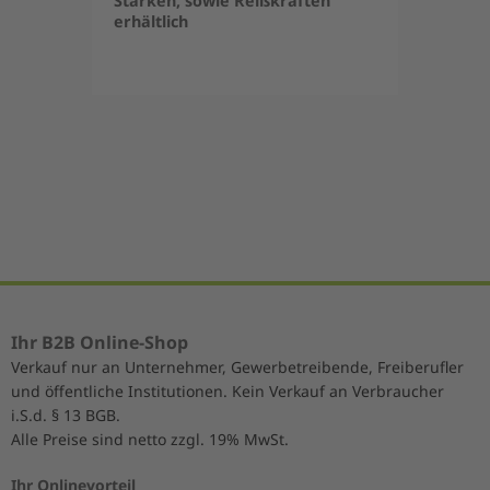
Stärken, sowie Reißkräften
erhältlich
Item
1
of
5
Ihr B2B Online-Shop
Verkauf nur an Unternehmer, Gewerbetreibende, Freiberufler
und öffentliche Institutionen. Kein Verkauf an Verbraucher
i.S.d. § 13 BGB.
Alle Preise sind netto zzgl. 19% MwSt.
Ihr Onlinevorteil