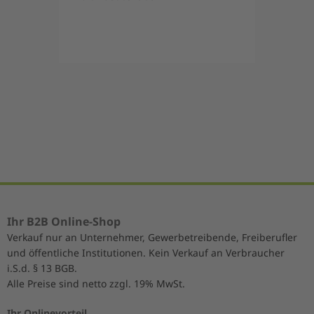
Item
1
of
5
Ihr B2B Online-Shop
Verkauf nur an Unternehmer, Gewerbetreibende, Freiberufler
und öffentliche Institutionen. Kein Verkauf an Verbraucher
i.S.d. § 13 BGB.
Alle Preise sind netto zzgl. 19% MwSt.
Ihr Onlinevorteil