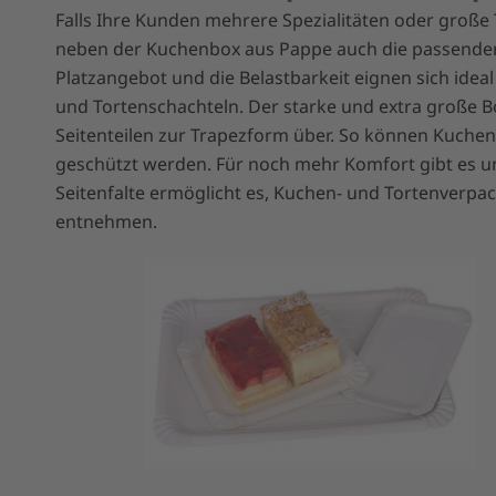
Falls Ihre Kunden mehrere Spezialitäten oder große 
neben der Kuchenbox aus Pappe auch die passenden
Platzangebot und die Belastbarkeit eignen sich ide
und Tortenschachteln. Der starke und extra große 
Seitenteilen zur Trapezform über. So können Kuche
geschützt werden. Für noch mehr Komfort gibt es u
Seitenfalte ermöglicht es, Kuchen- und Tortenverp
entnehmen.