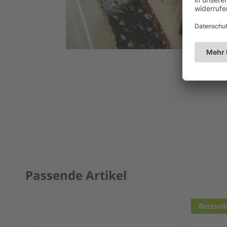
Passende Artikel
Bestsell