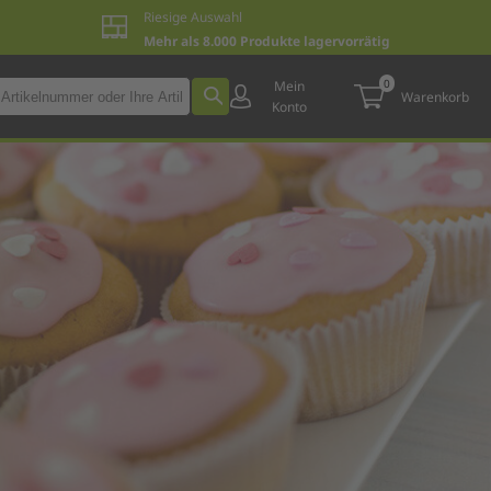
Riesige Auswahl
Mehr als 8.000 Produkte lagervorrätig
0
Mein
Warenkorb
Konto