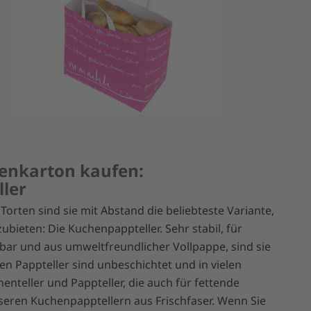
enkarton kaufen:
ler
rten sind sie mit Abstand die beliebteste Variante,
eten: Die Kuchenpappteller. Sehr stabil, für
dbar und aus umweltfreundlicher Vollpappe, sind sie
en Pappteller sind unbeschichtet und in vielen
teller und Pappteller, die auch für fettende
nseren Kuchenpapptellern aus Frischfaser. Wenn Sie