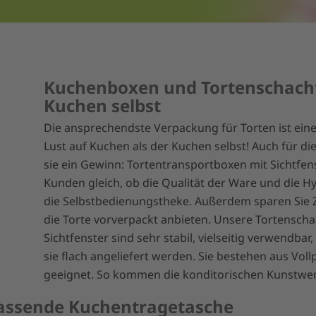
Kuchenboxen und Tortenschachte
Kuchen selbst
Die ansprechendste Verpackung für Torten ist eine
Lust auf Kuchen als der Kuchen selbst! Auch für d
sie ein Gewinn: Tortentransportboxen mit Sichtfen
Kunden gleich, ob die Qualität der Ware und die H
die Selbstbedienungstheke. Außerdem sparen Sie Z
die Torte vorverpackt anbieten. Unsere Tortensch
Sichtfenster sind sehr stabil, vielseitig verwendbar
sie flach angeliefert werden. Sie bestehen aus Vol
geeignet. So kommen die konditorischen Kunstwe
 passende Kuchentragetasche