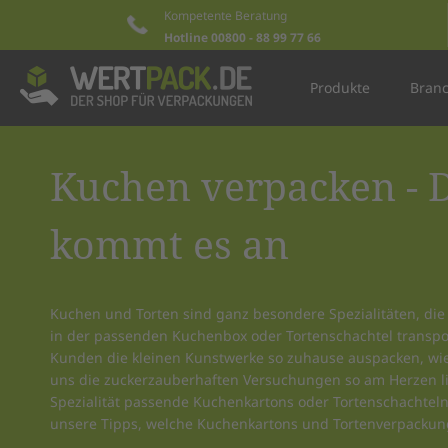
Kompetente Beratung
Hotline 00800 - 88 99 77 66
Produkte
Bran
Kuchen verpacken - 
kommt es an
Kuchen und Torten sind ganz besondere Spezialitäten, die
in der passenden Kuchenbox oder Tortenschachtel transpo
Kunden die kleinen Kunstwerke so zuhause auspacken, wie 
uns die zuckerzauberhaften Versuchungen so am Herzen li
Spezialität passende Kuchenkartons oder Tortenschachteln 
unsere Tipps, welche Kuchenkartons und Tortenverpackun