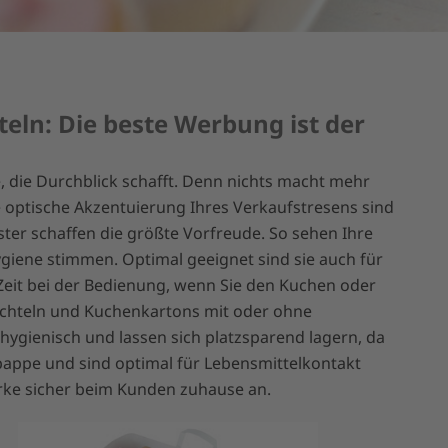
ln: Die beste Werbung ist der
, die Durchblick schafft. Denn nichts macht mehr
ie optische Akzentuierung Ihres Verkaufstresens sind
ster schaffen die größte Vorfreude. So sehen Ihre
ygiene stimmen. Optimal geeignet sind sie auch für
eit bei der Bedienung, wenn Sie den Kuchen oder
achteln und Kuchenkartons mit oder ohne
, hygienisch und lassen sich platzsparend lagern, da
lpappe und sind optimal für Lebensmittelkontakt
rke sicher beim Kunden zuhause an.