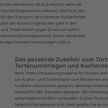
Torten mitnehmen, ist es praktisch, wenn Sie
 Kuchentragetaschen anbieten. Die Form, das
al für den Transport verschiedener Kuchenboxen
Boden der Kuchentragetaschen geht in den
n und Torten besser gegen Druck von außen
nsere Konditortragetaschen. Deren extrabreite
ackungen bequem hineinzulegen und zu
Das passende Zubehör zum Tort
Tortenunterlagen und Kuchentel
Beim Thema Verpackungsmaterial für Kuchen und To
um Kuchen- und Tortenstücke zum Mitnehmen anzubi
trockene Lebensmittel geeignet, vielseitig verwen
optimal für den Transport geeignet. Die rechteckig
verschiedenen Größen vorhanden. Suchen Sie Kuchen
Lebensmittel geeignet sind, dann greifen Sie zu u