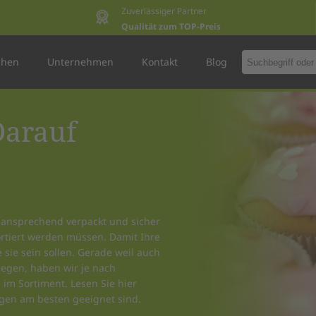
Zuverlässiger Partner
Qualität zum TOP-Preis
chen
Unternehmen
Kontakt
Blog
Darauf
 ansprechend verpackt und sicher
rtiert werden müssen. Damit Ihre
sie sein sollen. Gerade weil auch
egen, haben wir je nach
im Sortiment. Lesen Sie hier
gen am besten geeignet sind.