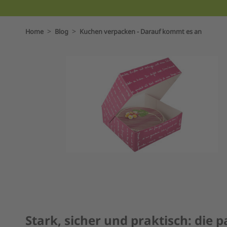
>
>
Home
Blog
Kuchen verpacken - Darauf kommt es an
Stark, sicher und praktisch: die