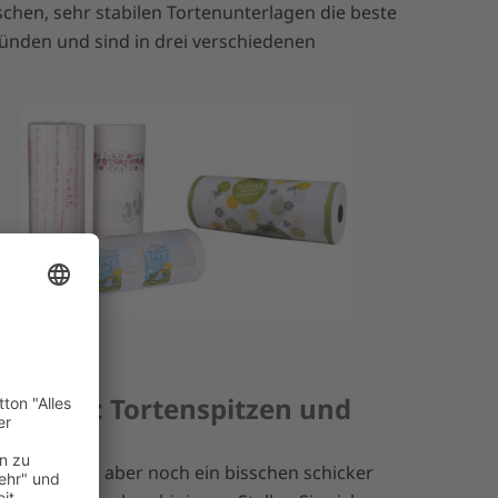
chen, sehr stabilen Tortenunterlagen die beste
ünden und sind in drei verschiedenen
chachtel: Tortenspitzen und
in Blickfang, aber noch ein bisschen schicker